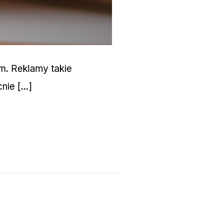
om. Reklamy takie
nie […]