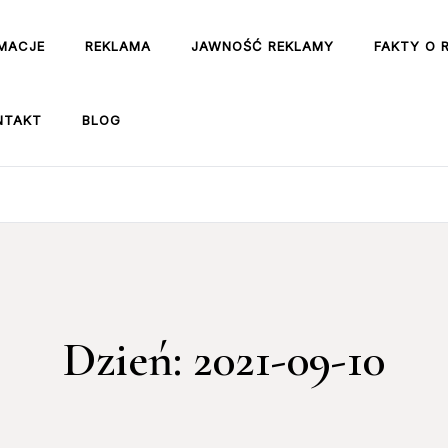
MACJE
REKLAMA
JAWNOŚĆ REKLAMY
FAKTY O 
NTAKT
BLOG
Dzień:
2021-09-10