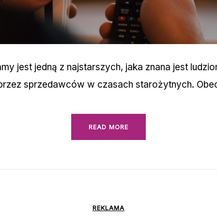
my jest jedną z najstarszych, jaka znana jest ludzi
 przez sprzedawców w czasach starożytnych. Obec
READ MORE
REKLAMA