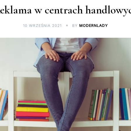
eklama w centrach handlowy
10 WRZEŚNIA 2021
BY
MODERNLADY