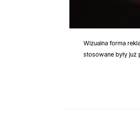
Wizualna forma rekla
stosowane były już