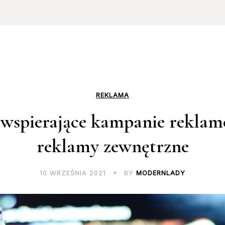
REKLAMA
wspierające kampanie reklamo
reklamy zewnętrzne
10 WRZEŚNIA 2021
BY
MODERNLADY