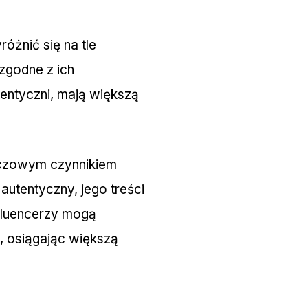
óżnić się na tle
 zgodne z ich
tentyczni, mają większą
uczowym czynnikiem
autentyczny, jego treści
nfluencerzy mogą
, osiągając większą