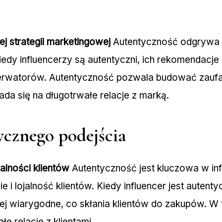
ej strategii marketingowej
Autentyczność odgrywa 
iedy influencerzy są autentyczni, ich rekomendacje 
erwatorów. Autentyczność pozwala budować zaufan
ada się na długotrwałe relacje z marką.
ycznego podejścia
alności klientów
Autentyczność jest kluczowa w inf
 i lojalność klientów. Kiedy influencer jest autenty
ej wiarygodne, co skłania klientów do zakupów. W 
 relacje z klientami.