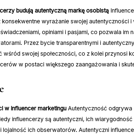
ncerzy budują autentyczną markę osobistą
Influence
 konsekwentne wyrażanie swojej autentyczności i w
wiadczeniami, opiniami i pasjami, co pozwala im
atorami. Przez bycie transparentnymi i autentyczny
ć wśród swojej społeczności, co z kolei przynosi 
uencerów w postaci większego zaangażowania i skut
e
 w influencer marketingu
Autentyczność odgrywa 
Kiedy influencerzy są autentyczni, ich wiarygodnoś
 i lojalność ich obserwatorów. Autentyczni influen