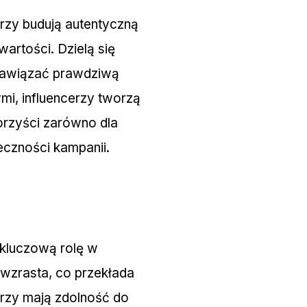
rzy budują autentyczną
artości. Dzielą się
 nawiązać prawdziwą
mi, influencerzy tworzą
korzyści zarówno dla
eczności kampanii.
kluczową rolę w
ć wzrasta, co przekłada
cerzy mają zdolność do