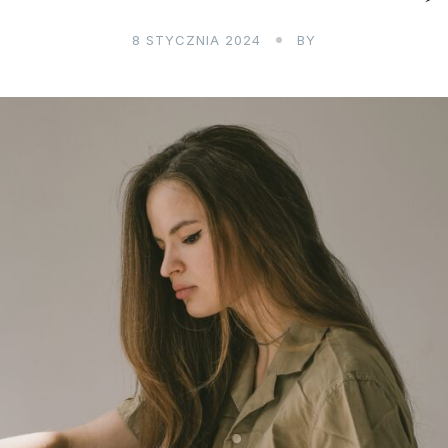
8 STYCZNIA 2024
BY