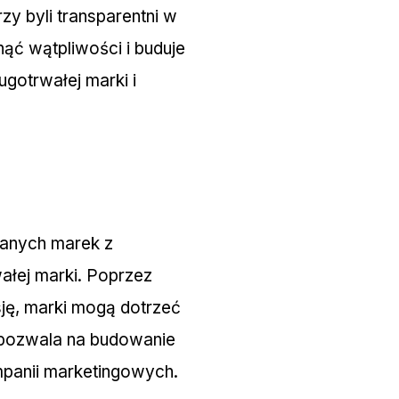
zy byli transparentni w
nąć wątpliwości i buduje
ugotrwałej marki i
anych marek z
łej marki. Poprzez
sję, marki mogą dotrzeć
 pozwala na budowanie
mpanii marketingowych.