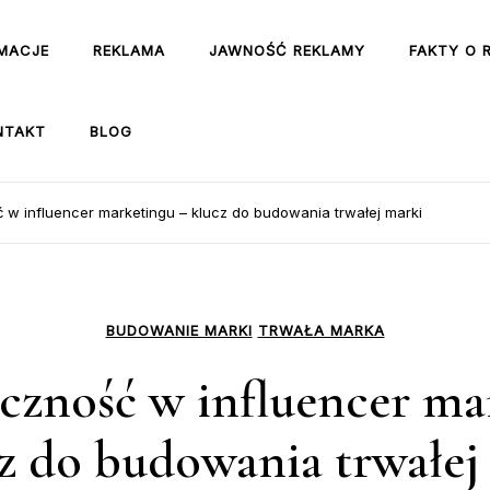
MACJE
REKLAMA
JAWNOŚĆ REKLAMY
FAKTY O 
NTAKT
BLOG
 w influencer marketingu – klucz do budowania trwałej marki
BUDOWANIE MARKI
TRWAŁA MARKA
czność w influencer ma
cz do budowania trwałej