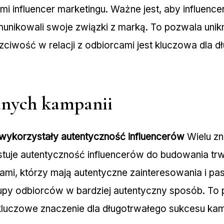
i influencer marketingu. Ważne jest, aby influencer
munikowali swoje związki z marką. To pozwala unik
ciwość w relacji z odbiorcami jest kluczowa dla dł
anych kampanii
e wykorzystały autentyczność influencerów
Wielu zn
je autentyczność influencerów do budowania trwa
ami, którzy mają autentyczne zainteresowania i pa
upy odbiorców w bardziej autentyczny sposób. To
a kluczowe znaczenie dla długotrwałego sukcesu ka