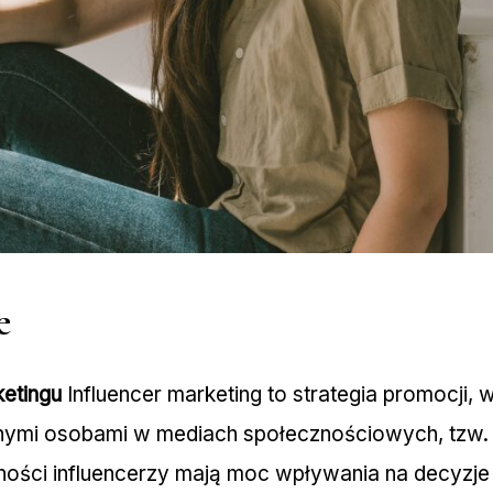
e
ketingu
Influencer marketing to strategia promocji, 
nymi osobami w mediach społecznościowych, tzw. i
czności influencerzy mają moc wpływania na decyz