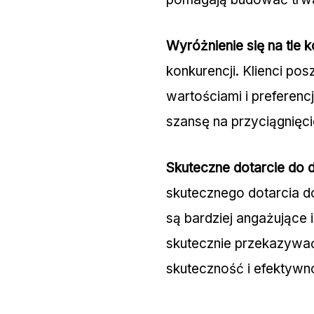
Wyróżnienie się na tle k
konkurencji. Klienci po
wartościami i preferencj
szansę na przyciągnięci
Skuteczne dotarcie do 
skutecznego dotarcia do
są bardziej angażujące 
skutecznie przekazywać
skuteczność i efektyw