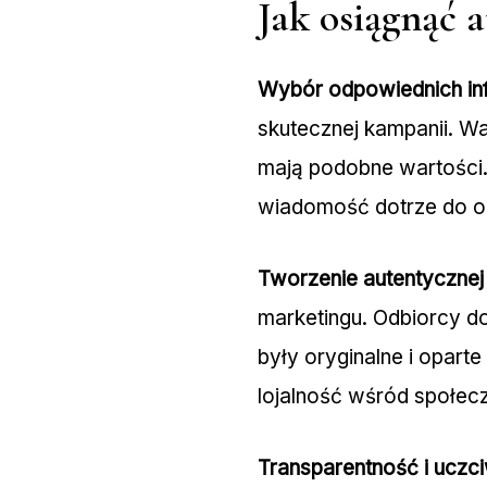
Jak osiągnąć 
Wybór odpowiednich in
skutecznej kampanii. Wa
mają podobne wartości.
wiadomość dotrze do o
Tworzenie autentycznej 
marketingu. Odbiorcy do
były oryginalne i opar
lojalność wśród społec
Transparentność i uczci