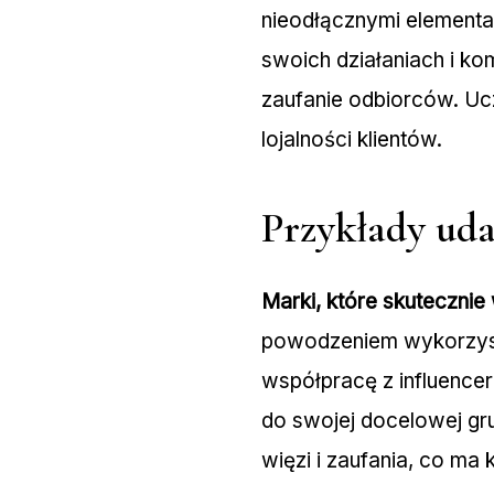
nieodłącznymi elementam
swoich działaniach i ko
zaufanie odbiorców. Ucz
lojalności klientów.
Przykłady ud
Marki, które skuteczni
powodzeniem wykorzystu
współpracę z influencer
do swojej docelowej gr
więzi i zaufania, co m