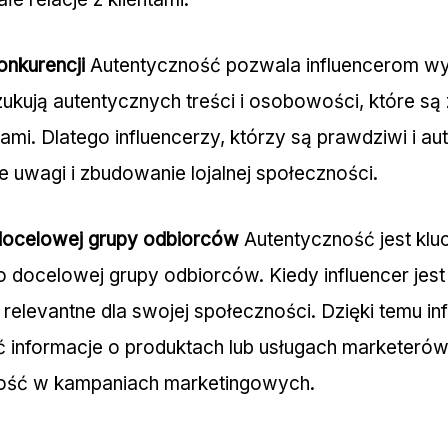
onkurencji
Autentyczność pozwala influencerom wyr
szukują autentycznych treści i osobowości, które są
ami. Dlatego influencerzy, którzy są prawdziwi i au
e uwagi i zbudowanie lojalnej społeczności.
docelowej grupy odbiorców
Autentyczność jest kl
 docelowej grupy odbiorców. Kiedy influencer jest 
i relevantne dla swojej społeczności. Dzięki temu i
 informacje o produktach lub usługach marketerów
ność w kampaniach marketingowych.