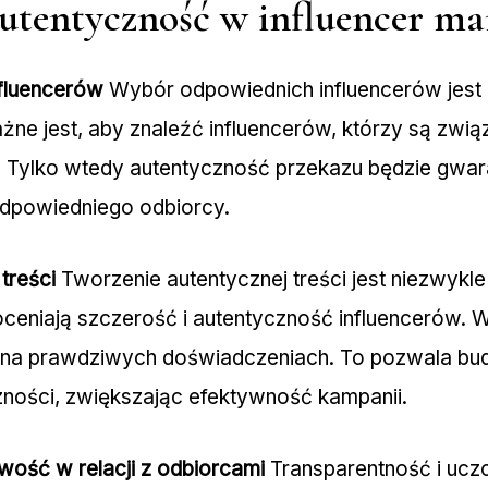
autentyczność w influencer ma
fluencerów
Wybór odpowiednich influencerów jest 
żne jest, aby znaleźć influencerów, którzy są zwią
 Tylko wtedy autentyczność przekazu będzie gwa
dpowiedniego odbiorcy.
treści
Tworzenie autentycznej treści jest niezwykle 
ceniają szczerość i autentyczność influencerów. Wa
te na prawdziwych doświadczeniach. To pozwala bu
zności, zwiększając efektywność kampanii.
wość w relacji z odbiorcami
Transparentność i ucz