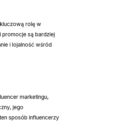
kluczową rolę w
i promocje są bardziej
ie i lojalność wśród
luencer marketingu,
czny, jego
ten sposób influencerzy