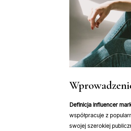
Wprowadzeni
Definicja influencer mar
współpracuje z popular
swojej szerokiej publi