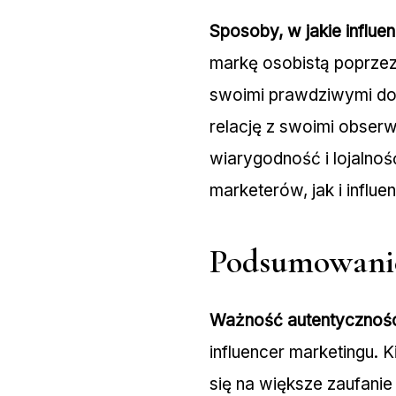
Sposoby, w jakie influe
markę osobistą poprzez
swoimi prawdziwymi doś
relację z swoimi obserw
wiarygodność i lojalnoś
marketerów, jak i infl
Podsumowani
Ważność autentyczności
influencer marketingu. 
się na większe zaufanie