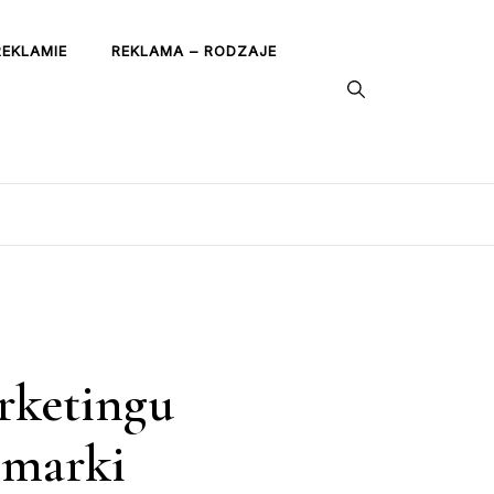
REKLAMIE
REKLAMA – RODZAJE
rketingu
 marki