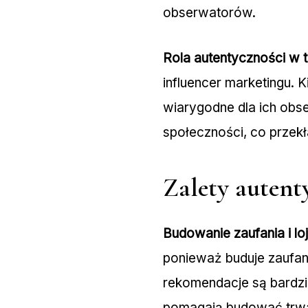
obserwatorów.
Rola autentyczności w t
influencer marketingu. K
wiarygodne dla ich obs
społeczności, co przekł
Zalety autent
Budowanie zaufania i loj
ponieważ buduje zaufanie
rekomendacje są bardzi
pomagają budować trwałe