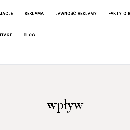
MACJE
REKLAMA
JAWNOŚĆ REKLAMY
FAKTY O 
NTAKT
BLOG
wpływ