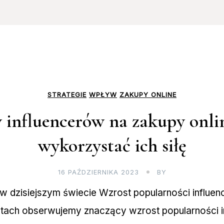
STRATEGIE
WPŁYW
ZAKUPY ONLINE
influencerów na zakupy onlin
wykorzystać ich siłę
16 PAŹDZIERNIKA 2023
BY
 w dzisiejszym świecie Wzrost popularności influe
latach obserwujemy znaczący wzrost popularności 