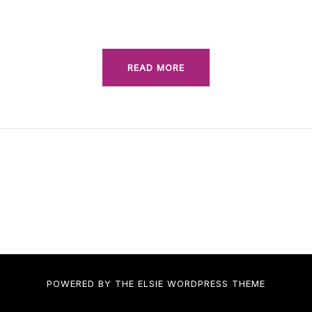
READ MORE
POWERED BY THE
ELSIE
WORDPRESS THEME