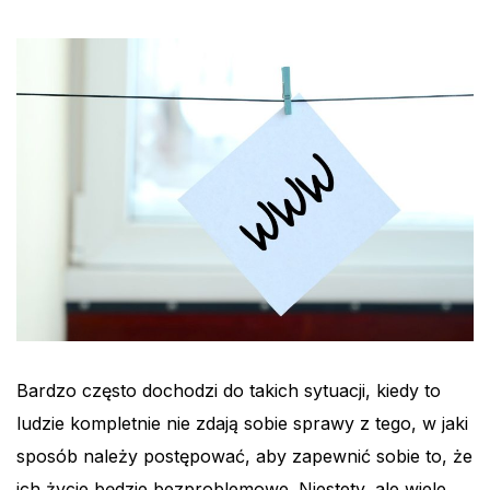
Bardzo często dochodzi do takich sytuacji, kiedy to
ludzie kompletnie nie zdają sobie sprawy z tego, w jaki
sposób należy postępować, aby zapewnić sobie to, że
ich życie będzie bezproblemowe. Niestety, ale wiele