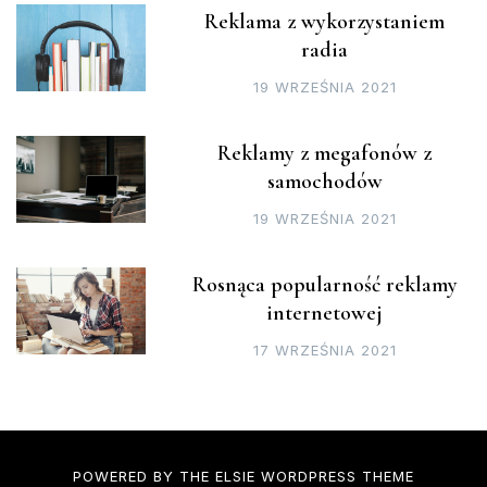
Reklama z wykorzystaniem
radia
19 WRZEŚNIA 2021
Reklamy z megafonów z
samochodów
19 WRZEŚNIA 2021
Rosnąca popularność reklamy
internetowej
17 WRZEŚNIA 2021
POWERED BY THE
ELSIE
WORDPRESS THEME