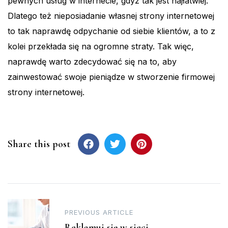
pewnych usług w internecie, gdyż tak jest najłatwiej.
Dlatego też nieposiadanie własnej strony internetowej
to tak naprawdę odpychanie od siebie klientów, a to z
kolei przekłada się na ogromne straty. Tak więc,
naprawdę warto zdecydować się na to, aby
zainwestować swoje pieniądze w stworzenie firmowej
strony internetowej.
Share this post
Post
PREVIOUS ARTICLE
navigation
Reklamuj się w sieci